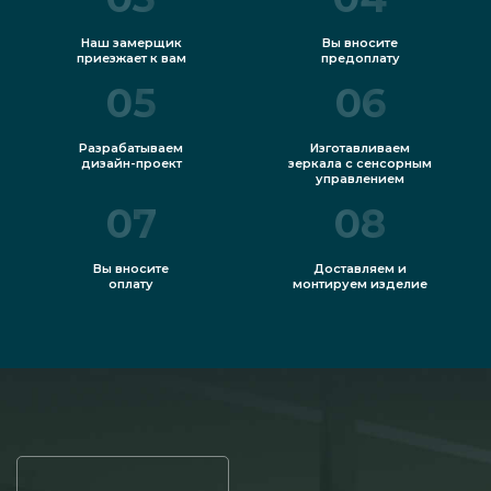
Наш замерщик
Вы вносите
приезжает к вам
предоплату
05
06
Разрабатываем
Изготавливаем
дизайн-проект
зеркала с сенсорным
управлением
07
08
Вы вносите
Доставляем и
оплату
монтируем изделие