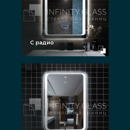
С радио