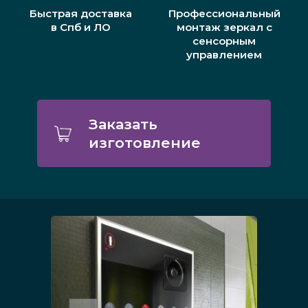
Быстрая доставка
Профессиональный
в Спб и ЛО
монтаж зеркал с
сенсорным
управлением
Заказать
изготовление