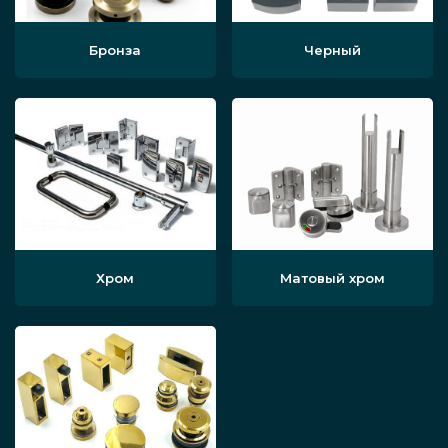
Бронза
Черный
Хром
Матовый хром