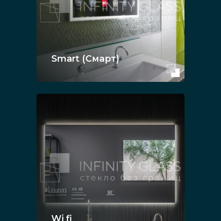
Smart (Смарт)
Wi fi