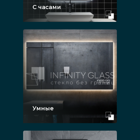
С часами
Умные