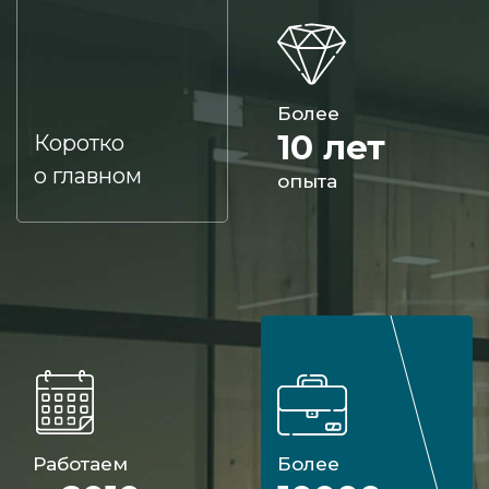
Более
10 лет
Коротко
о главном
опыта
Работаем
Более