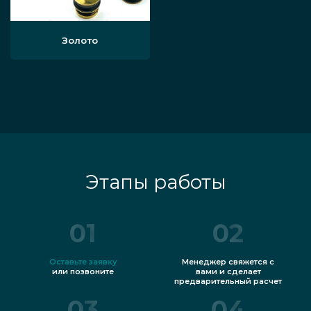
Золото
Этапы работы
01
02
Оставьте заявку
Менеджер свяжется с
или позвоните
вами и сделает
предварительный расчет
03
04