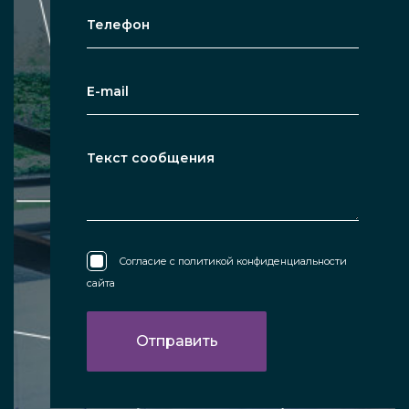
Согласие с
политикой конфиденциальности
сайта