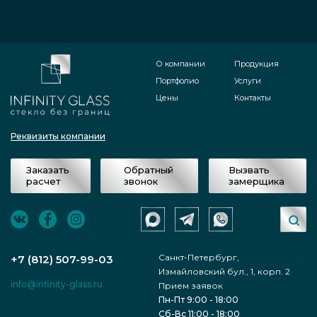
О компании
Продукция
Портфолио
Услуги
Цены
Контакты
Реквизиты компании
Заказать
Обратный
Вызвать
расчет
звонок
замерщика
Санкт-Петербург,
+7 (812) 507-99-03
Измайловский бул., 1, корп. 2
info@infinity-glass.ru
Прием заявок
Пн-Пт 9:00 - 18:00
Сб-Вс 11:00 - 18:00