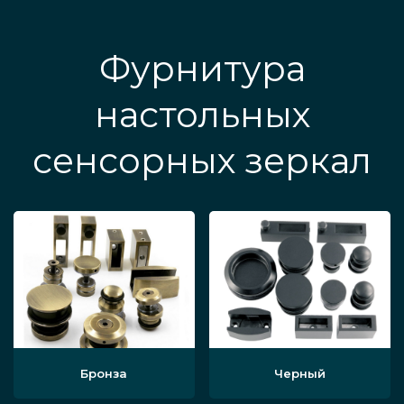
Фурнитура
настольных
сенсорных зеркал
Бронза
Черный