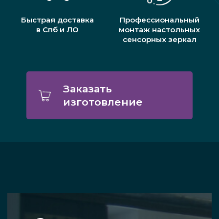
Быстрая доставка
Профессиональный
в Спб и ЛО
монтаж настольных
сенсорных зеркал
Заказать
изготовление