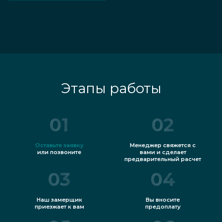
Этапы работы
01
02
Оставьте заявку
Менеджер свяжется с
или позвоните
вами и сделает
предварительный расчет
03
04
Наш замерщик
Вы вносите
приезжает к вам
предоплату