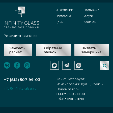
О компании
Продукция
Портфолио
Услуги
Цены
Контакты
Реквизиты компании
Заказать
Обратный
Вызвать
расчет
звонок
замерщика
Санкт-Петербург,
+7 (812) 507-99-03
Измайловский бул., 1, корп. 2
info@infinity-glass.ru
Прием заявок
Пн-Пт 9:00 - 18:00
Сб-Вс 11:00 - 18:00