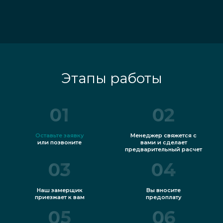
Этапы работы
01
02
Оставьте заявку
Менеджер свяжется с
или позвоните
вами и сделает
предварительный расчет
03
04
Наш замерщик
Вы вносите
приезжает к вам
предоплату
05
06