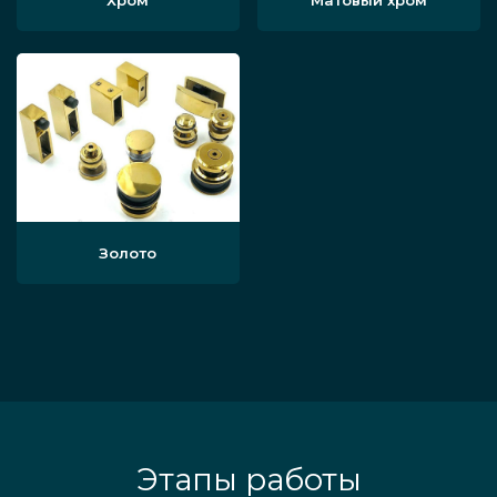
Хром
Матовый хром
Золото
Этапы работы