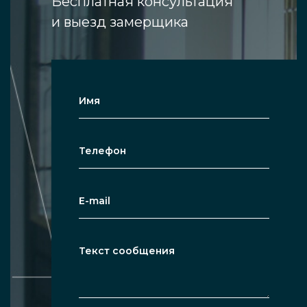
Бесплатная консультация
и выезд замерщика