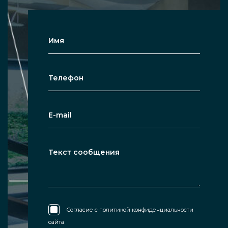
Согласие с
политикой конфиденциальности
сайта