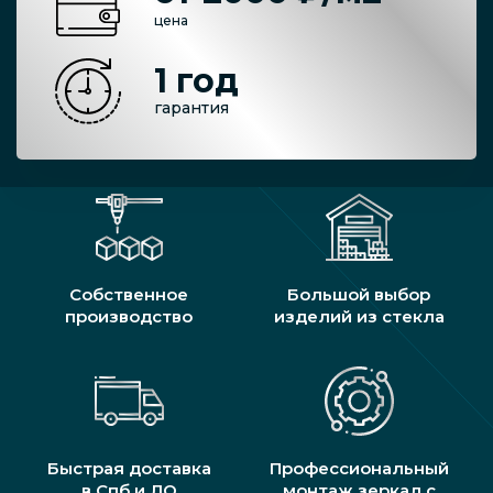
цена
1 год
гарантия
Собственное
Большой выбор
производство
изделий из стекла
Быстрая доставка
Профессиональный
в Спб и ЛО
монтаж зеркал с