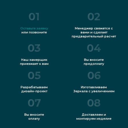
01
02
Оставьте заявку
Менеджер свяжется с
или позвоните
вами и сделает
предварительный расчет
03
04
Наш замерщик
Вы вносите
приезжает к вам
предоплату
05
06
Разрабатываем
Изготавливаем
дизайн-проект
Зеркала с увеличением
07
08
Вы вносите
Доставляем и
оплату
монтируем изделие