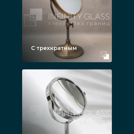
С трехкратным