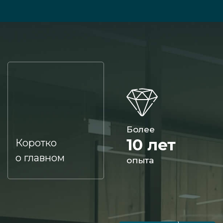
Более
10 лет
Коротко
о главном
опыта