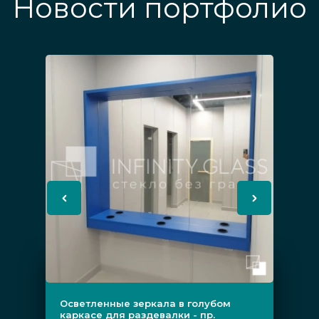
Новости портфолио
Осветленные зеркала в голубом
каркасе для раздевалки - пр.