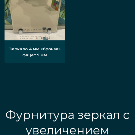
Зеркало 4 мм «бронза»
фацет 5 мм
Фурнитура зеркал с
увеличением