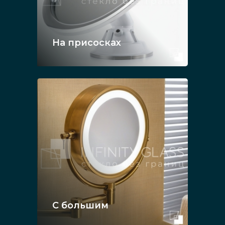
На присосках
С большим