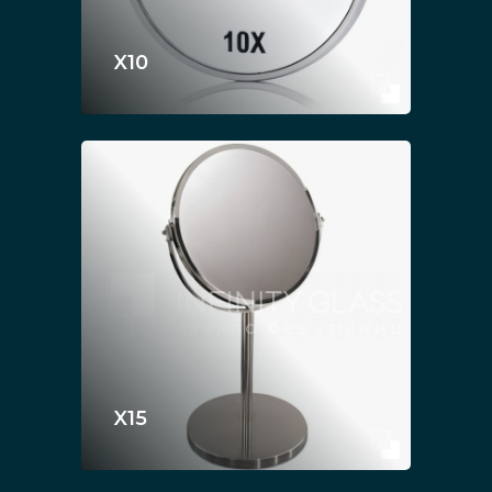
X10
X15