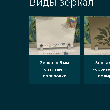
Виды зеркал
Зеркало 6 мм
Зеркал
«оптивайт»,
«бронза
полировка
поли