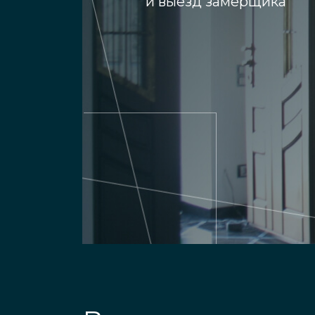
и выезд замерщика