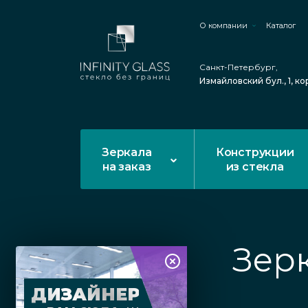
О компании
Каталог
Санкт-Петербург,
Измайловский бул., 1, ко
Зеркала
Конструкции
на заказ
из стекла
Зер
ДИЗАЙНЕР