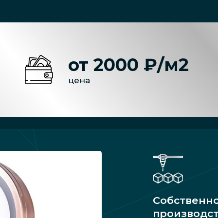
от 2000 ₽/м2
цена
Собственн
производс