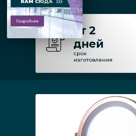
ВАМ СЮДА
Подробнее
от 2
дней
срок
изготовления