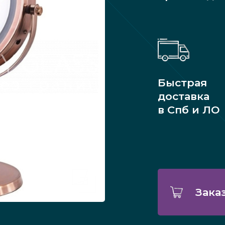
Быстрая
доставка
в Спб и ЛО
Зака