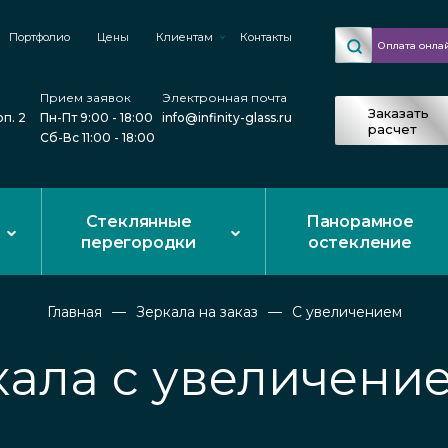
Портфолио
Цены
Клиентам
Контакты
Оплата онла
Прием заявок
Электронная почта
Заказать
рп. 2
Пн-Пт 9:00 - 18:00
info@infinity-glass.ru
расчет
Сб-Вс 11:00 - 18:00
Стеклянные
Панорамное
перегородки
остекление
Главная
Зеркала на заказ
С увеличением
кала с увеличение