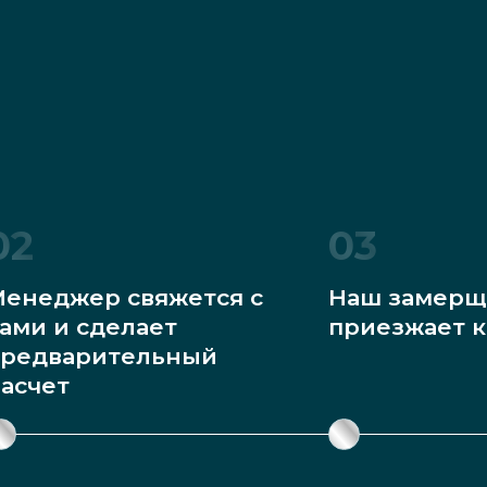
02
03
енеджер свяжется с
Наш замерщ
ами и сделает
приезжает к
редварительный
асчет