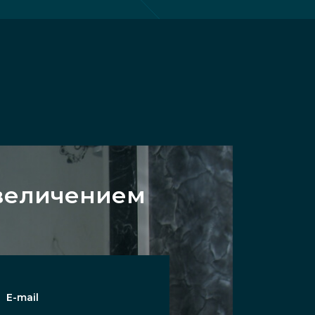
увеличением