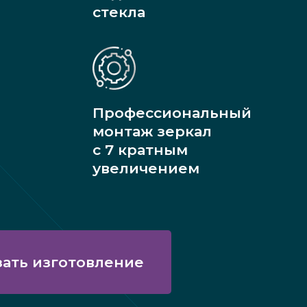
стекла
Профессиональный
монтаж зеркал
с 7 кратным
увеличением
зать изготовление