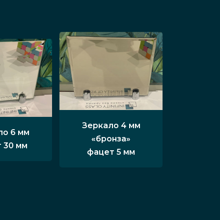
Зеркало 4 мм
ло 6 мм
«бронза»
 30 мм
фацет 5 мм