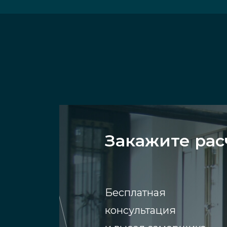
Закажите рас
Бесплатная
консультация