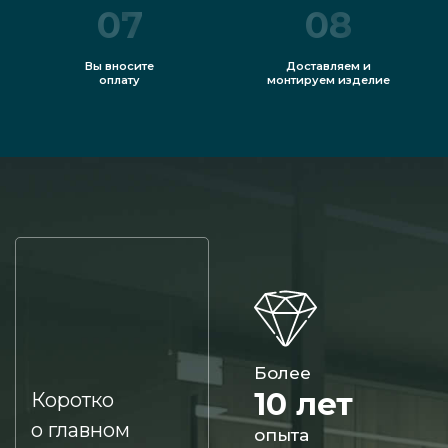
07
08
Вы вносите
Доставляем и
оплату
монтируем изделие
Более
10 лет
Коротко
о главном
опыта