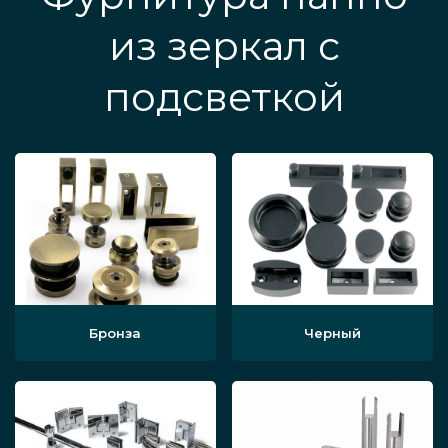
из зеркал с
подсветкой
Бронза
Черный