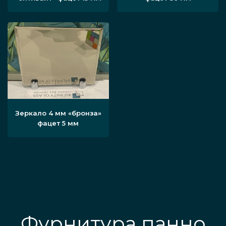
Зеркало 4 мм «бронза»
фацет 5 мм
Фурнитура панно