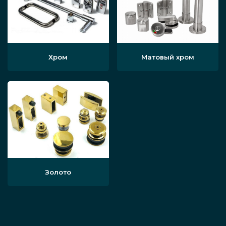
Хром
Матовый хром
Золото