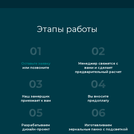
Этапы работы
01
02
Оставьте заявку
Менеджер свяжется с
или позвоните
вами и сделает
предварительный расчет
03
04
Наш замерщик
Вы вносите
приезжает к вам
предоплату
05
06
Разрабатываем
Изготавливаем
дизайн-проект
зеркальные панно с подсветкой