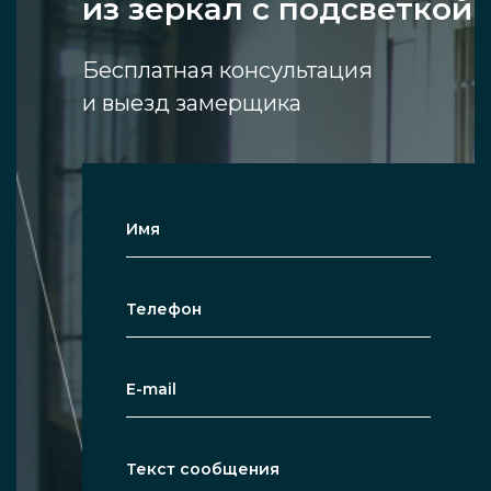
из зеркал с подсветкой
Бесплатная консультация
и выезд замерщика