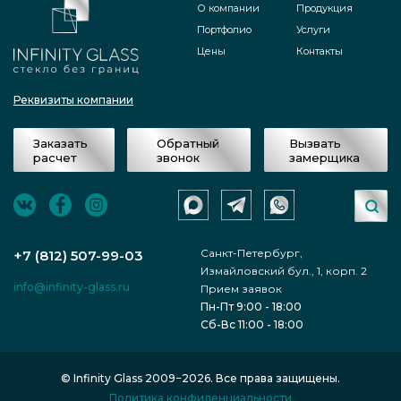
О компании
Продукция
Портфолио
Услуги
Цены
Контакты
Реквизиты компании
Заказать
Обратный
Вызвать
расчет
звонок
замерщика
Санкт-Петербург,
+7 (812) 507-99-03
Измайловский бул., 1, корп. 2
info@infinity-glass.ru
Прием заявок
Пн-Пт 9:00 - 18:00
Сб-Вс 11:00 - 18:00
© Infinity Glass 2009−2026. Все права защищены.
Политика конфиденциальности