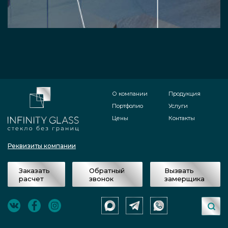
О компании
Продукция
Портфолио
Услуги
Цены
Контакты
Реквизиты компании
Заказать
Обратный
Вызвать
расчет
звонок
замерщика