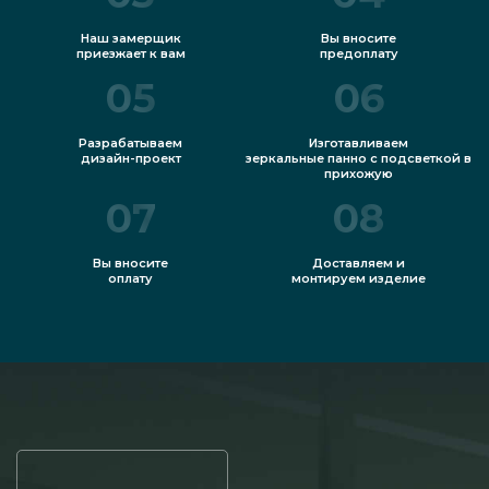
Наш замерщик
Вы вносите
приезжает к вам
предоплату
05
06
Разрабатываем
Изготавливаем
дизайн-проект
зеркальные панно с подсветкой в
прихожую
07
08
Вы вносите
Доставляем и
оплату
монтируем изделие