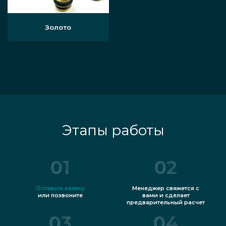
Золото
Этапы работы
01
02
Оставьте заявку
Менеджер свяжется с
или позвоните
вами и сделает
предварительный расчет
03
04