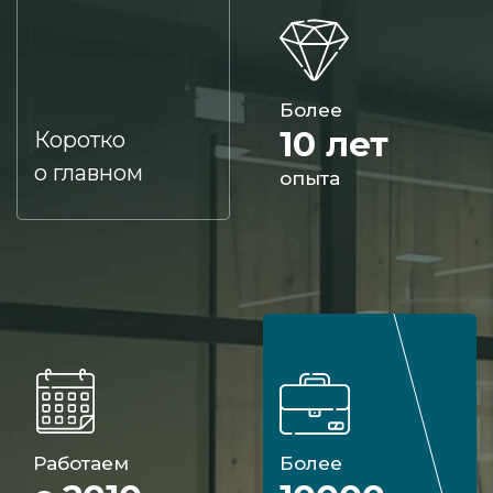
Более
10 лет
Коротко
о главном
опыта
Работаем
Более